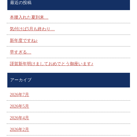
最近の投稿
本腰入れた夏到来…
気付けば5月も終わり…
新年度ですね♪
早すぎる…
謹賀新年明けましておめでとう御座います♪
アーカイブ
2026年7月
2026年5月
2026年4月
2026年2月