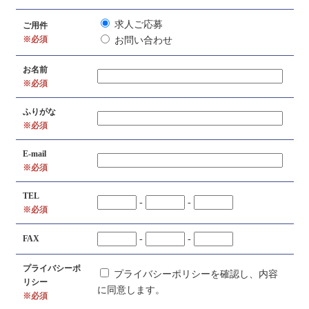
求人ご応募
ご用件
※必須
お問い合わせ
お名前
※必須
ふりがな
※必須
E-mail
※必須
TEL
-
-
※必須
FAX
-
-
プライバシーポ
プライバシーポリシーを確認し、内容
リシー
に同意します。
※必須