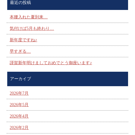
最近の投稿
本腰入れた夏到来…
気付けば5月も終わり…
新年度ですね♪
早すぎる…
謹賀新年明けましておめでとう御座います♪
アーカイブ
2026年7月
2026年5月
2026年4月
2026年2月