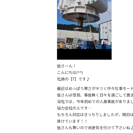
皆さーん！
こんにちは(^^)
社員の【T】です♪
最近はめっぽう寒さがキツく中々仕事モード
皆さんは怪我、事故無く日々を過ごして居
当社では、今年初めての人身事故がありま
協力会社の人です…
もちろん対応はきっちりしましたが、明日
掛けています！！
皆さんも寒いので尚更気を付けて下さいね