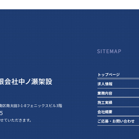
トップページ
求人情報
業務内容
施工実績
市南区南太田3-1-8フェニックスビル3階
5
会社概要
せていただきます。
ご応募・お問い合わせ