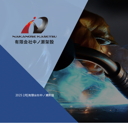
2025 2月|有限会社中ノ瀬架設