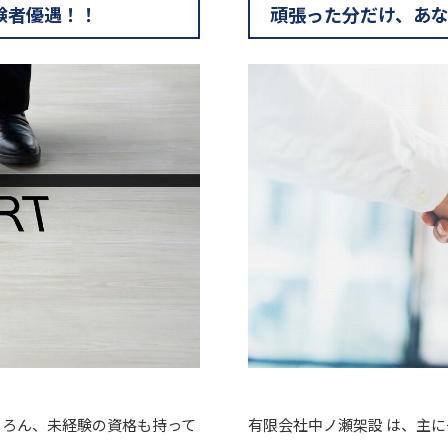
験者優遇！！
頑張った分だけ、あ
ちろん、未経験の資格も持って
有限会社中ノ瀬架設 は、主