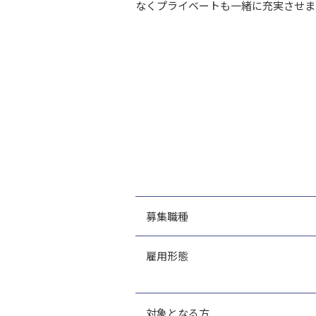
なくプライベートも一緒に充実させま
募集職種
雇用形態
対象となる方