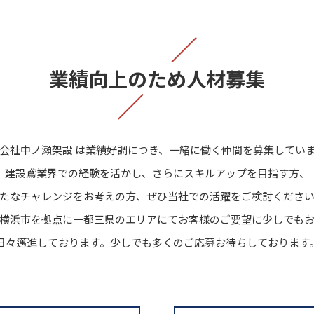
業績向上のため人材募集
会社中ノ瀬架設 は業績好調につき、一緒に働く仲間を募集してい
建設鳶業界での経験を活かし、さらにスキルアップを目指す方、
たなチャレンジをお考えの方、ぜひ当社での活躍をご検討くださ
横浜市を拠点に一都三県のエリアにてお客様のご要望に少しでも
日々邁進しております。少しでも多くのご応募お待ちしております