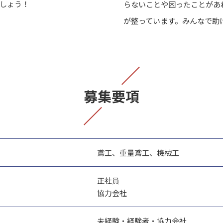
しょう！
らないことや困ったことがあ
が整っています。みんなで助
募集要項
鳶工、重量鳶工、機械工
正社員
協力会社
未経験・経験者・協力会社