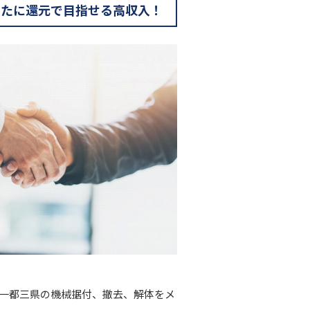
なたに還元で目指せる高収入！
に一都三県の機械据付、撤去、解体をメ