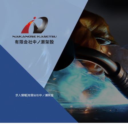
求人情報|有限会社中ノ瀬架設