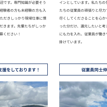
迎です。専門知識が必要そう
インとしています。私たちの
経験者の方も未経験の方も入
たちの従業員の頑張りと尽力
ただきしっかり現場仕事に慣
尽くしてくださることを心か
だきます。先輩たちがしっか
った分だけ、還元したいと考
募ください！
にも力を入れ、従業員が働き
掛けています。
支援をしております！
従業員同士