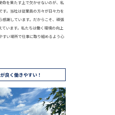
使命を果たす上で欠かせないのが、私
です。当社は従業員の方々が日々力を
ら感謝しています。だからこそ、頑張
えています。私たちは働く環境の向上
やすい場所で仕事に取り組めるよう心
仲が良く働きやすい！