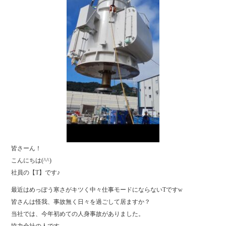
皆さーん！
こんにちは(^^)
社員の【T】です♪
最近はめっぽう寒さがキツく中々仕事モードにならないTですw
皆さんは怪我、事故無く日々を過ごして居ますか？
当社では、今年初めての人身事故がありました。