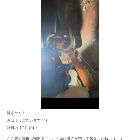
皆さ〜ん！
おはようございます(^^)
社員の【T】です♪
ここ最近関東は梅雨明けし、一気に暑さが増して来ましたね…（ ; ; ）