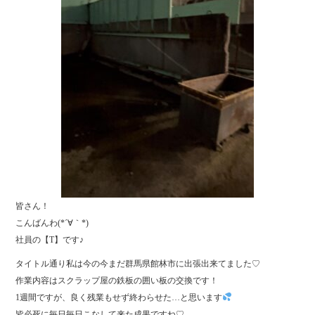
皆さん！
こんばんわ(*´∀｀*)
社員の【T】です♪
タイトル通り私は今の今まだ群馬県館林市に出張出来てました♡
作業内容はスクラップ屋の鉄板の囲い板の交換です！
1週間ですが、良く残業もせず終わらせた…と思います
皆必死に毎日毎日こなして来た成果ですね♡