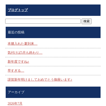
ブログトップ
最近の投稿
本腰入れた夏到来…
気付けば5月も終わり…
新年度ですね♪
早すぎる…
謹賀新年明けましておめでとう御座います♪
アーカイブ
2026年7月